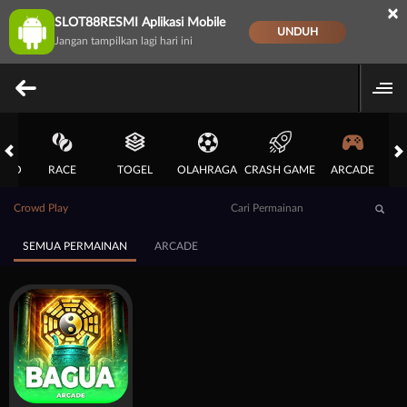
×
SLOT88RESMI Aplikasi Mobile
UNDUH
Jangan tampilkan lagi hari ini
SINO
RACE
TOGEL
OLAHRAGA
CRASH GAME
ARCADE
Crowd Play
SEMUA PERMAINAN
ARCADE