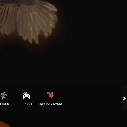
POKER
E-SPORTS
SABUNG AYAM