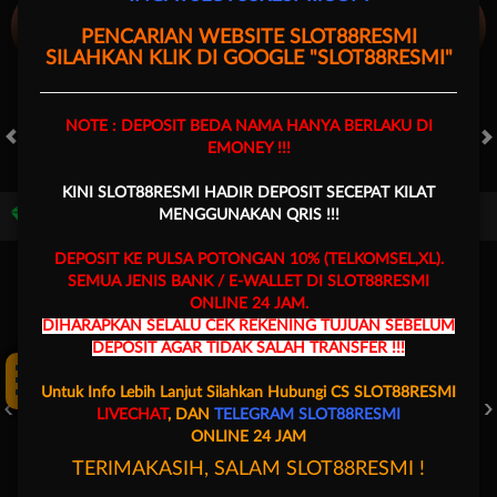
IDR
12,673,546,780
PENCARIAN WEBSITE SLOT88RESMI
SILAHKAN KLIK DI GOOGLE "SLOT88RESMI"
NOTE : DEPOSIT BEDA NAMA HANYA BERLAKU DI
EMONEY !!!
HOT GAMES
SLOTS
LIVE CASINO
RACE
TOGEL
OL
KINI SLOT88RESMI HADIR DEPOSIT SECEPAT KILAT
MENGGUNAKAN QRIS !!!
Game Populer
DEPOSIT KE PULSA POTONGAN 10% (TELKOMSEL,XL).
SEMUA JENIS BANK / E-WALLET DI SLOT88RESMI
ONLINE 24 JAM.
DIHARAPKAN SELALU CEK REKENING TUJUAN SEBELUM
Tap Me!
DEPOSIT AGAR TIDAK SALAH TRANSFER !!!
Gates of Olympus POP
Storm of Seth 2
Nezha 2
Untuk Info Lebih Lanjut Silahkan Hubungi CS SLOT88RESMI
LIVECHAT
, DAN
TELEGRAM SLOT88RESMI
ONLINE 24 JAM
TERIMAKASIH, SALAM SLOT88RESMI !
Beranda
Promosi
Masuk
Hubungi Kami
Akun Saya