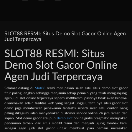
SLOT88 RESMI: Situs Demo Slot Gacor Online Agen
Judi Terpercaya
SLOT88 RESMI: Situs
Demo Slot Gacor Online
Agen Judi Terpercaya
Selamat datang di
Slot88
resmi merupakan salah satu situs demo slot gacor
fitur paling lengkap sehingga menjamin setiap pemain yang telah mengunjungi
agen judi slot online terpercaya seperti slot88resmi pastinya tidak akan kecewa,
dikarenakan selain fasilitas web yang sangat unggul, tentunya situs gacor slot
demo juga memberikan penawaran fantastis seperti salah satu contoh yang
paling dikagumi ialah menyediakan customer service online 24 jam ramah dan
sopan. Slot demo gacor ataupun
demo slot
online gratis pragmatic merupakan
penemuan terbaik dari situs slot88 resmi dan menjadi ujung tombak kami
sebagai agen judi slot gacor untuk membuat para pemain merasakan