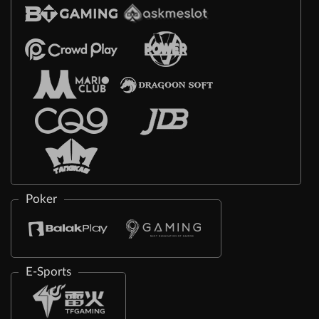
Poker
E-Sports