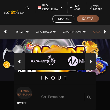
BHS
Live
Versi
Chat
Mobile
INDONESIA
DAFTAR
MASUK
ACE
TOGEL
OLAHRAGA
CRASH GAME
ARCADE
INOUT
SEMUA
PERMAINAN
ARCADE