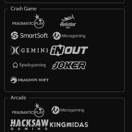
Crash Game
Arcade