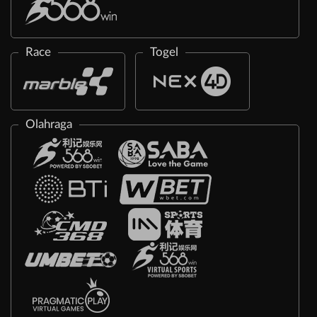
Race
Togel
Olahraga