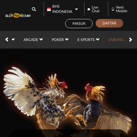
BHS
Live
Versi
Chat
Mobile
INDONESIA
DAFTAR
MASUK
 GAME
ARCADE
POKER
E-SPORTS
SABUNG AYAM