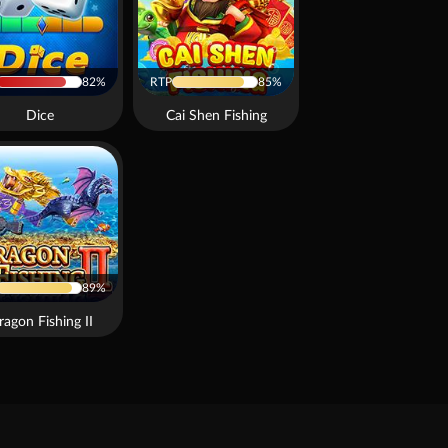
82%
RTP
85%
Dice
Cai Shen Fishing
89%
agon Fishing II