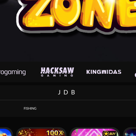
JDB
FISHING