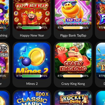
86%
RTP
91%
RTP
86%
RTP
shing
Happy New Year
Piggy Bank TapTap
90%
RTP
94%
RTP
89%
RTP
r
Mines 2
Crazy King Kong