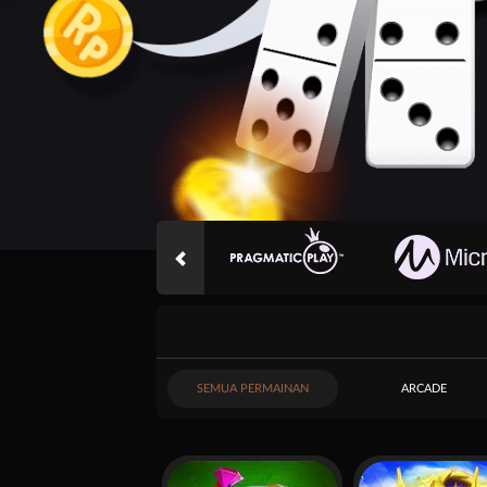
SEMUA PERMAINAN
ARCADE