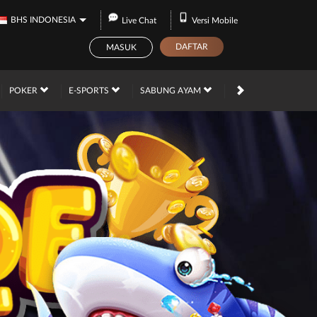
BHS INDONESIA
Live Chat
Versi Mobile
DAFTAR
MASUK
PROMOSI
POKER
E-SPORTS
SABUNG AYAM