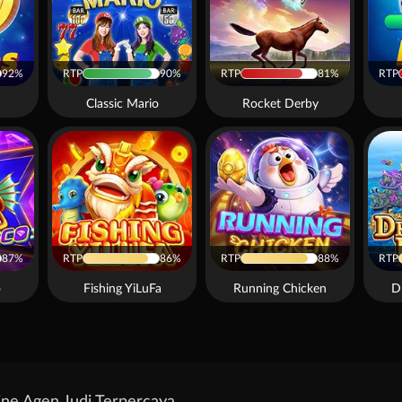
92%
RTP
90%
RTP
81%
RTP
Classic Mario
Rocket Derby
87%
RTP
86%
RTP
88%
RTP
o
Fishing YiLuFa
Running Chicken
Dr
ne Agen Judi Terpercaya