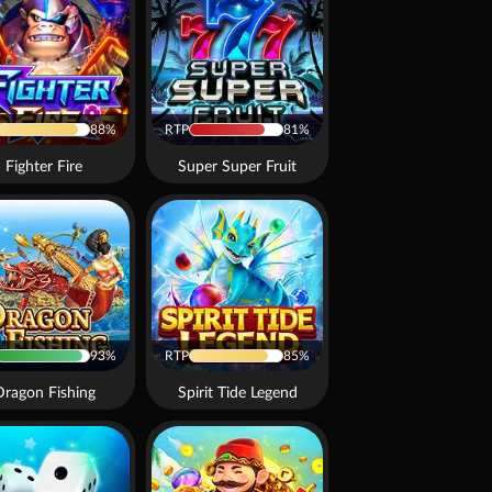
88%
RTP
81%
Fighter Fire
Super Super Fruit
93%
RTP
85%
Dragon Fishing
Spirit Tide Legend