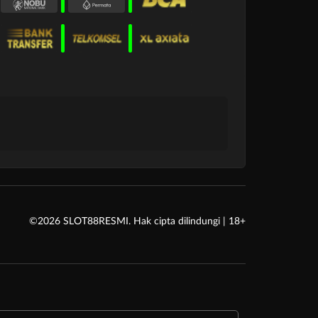
©2026 SLOT88RESMI. Hak cipta dilindungi | 18+