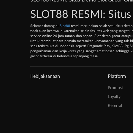
SLOT88 RESMI: Situs 
Selamat datang di
Slot88
resmi merupakan salah satu situs demo s
tidak akan kecewa, dikarenakan selain fasilitas web yang sangat 
service online 24 jam ramah dan sopan. Slot demo gacor ataup
untuk membuat para pemain merasakan kenyamanan yang tak bisa di
seru terkemuka di Indonesia seperti Pragmatic Play, Slot88, Pg S
pengorbanan dan kerja keras yang sangat amat besar, sehingga 
gacor terbesar di Indonesia sepanjang masa.
Kebijaksanaan
Platform
Promosi
Loyalty
Referral