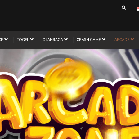
CE
TOGEL
OLAHRAGA
CRASH GAME
ARCADE