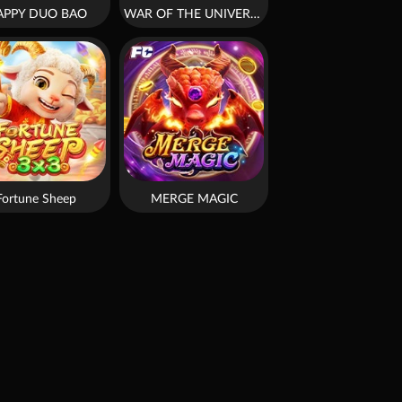
APPY DUO BAO
WAR OF THE UNIVERSE
Fortune Sheep
MERGE MAGIC