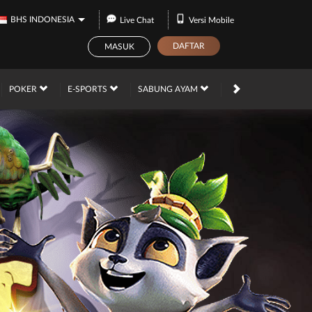
BHS INDONESIA
Live Chat
Versi Mobile
DAFTAR
MASUK
PROMOSI
POKER
E-SPORTS
SABUNG AYAM