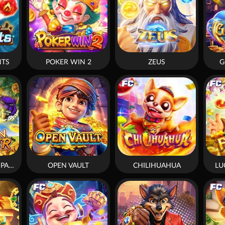
NTS
POKER WIN 2
ZEUS
G
LUXURY GOLDEN PANTHER
OPEN VAULT
CHILIHUAHUA
LU