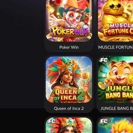
Poker Win
MUSCLE FORTUN
Queen of Inca 2
JUNGLE BANG 