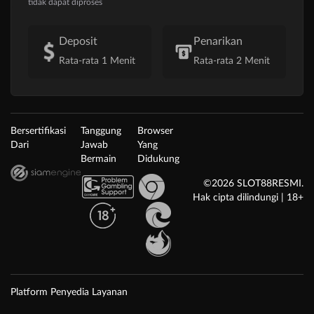
tidak dapat diproses
Deposit
Penarikan
Rata-rata 1 Menit
Rata-rata 2 Menit
Bersertifikasi
Tanggung
Browser
Dari
Jawab
Yang
Bermain
Didukung
©2026 SLOT88RESMI.
Hak cipta dilindungi | 18+
Platform Penyedia Layanan