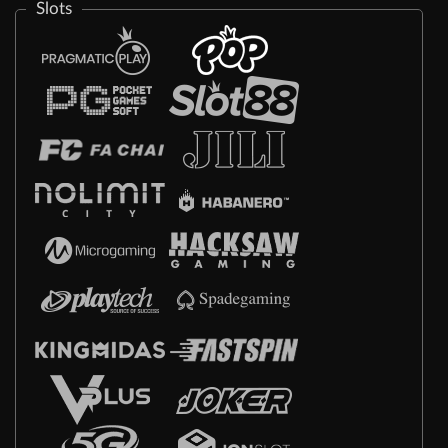
Slots