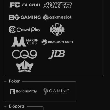
Poker
E-Sports