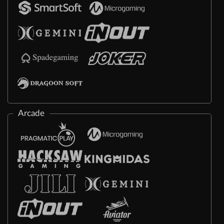
Arcade