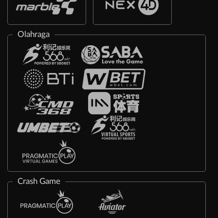
Olahraga
Crash Game