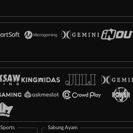
-Sports
Sabung Ayam