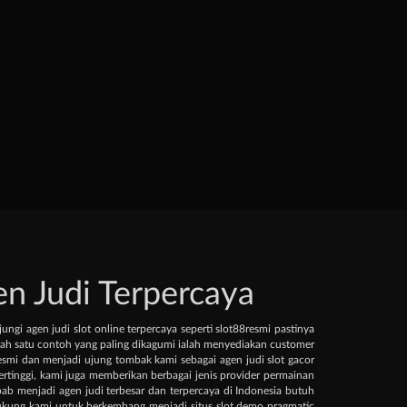
n Judi Terpercaya
gi agen judi slot online terpercaya seperti slot88resmi pastinya
salah satu contoh yang paling dikagumi ialah menyediakan customer
esmi dan menjadi ujung tombak kami sebagai agen judi slot gacor
ertinggi, kami juga memberikan berbagai jenis provider permainan
bab menjadi agen judi terbesar dan terpercaya di Indonesia butuh
dukung kami untuk berkembang menjadi situs slot demo pragmatic