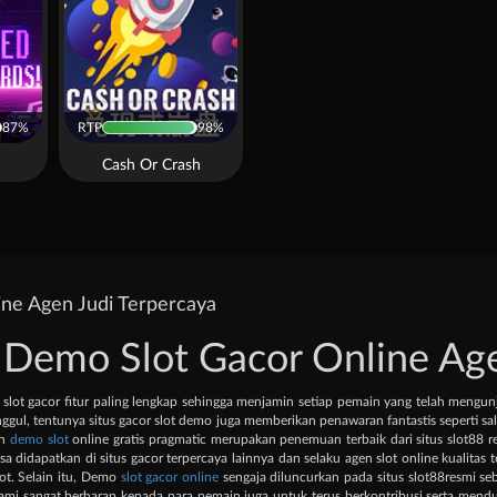
87%
RTP
98%
Cash Or Crash
ne Agen Judi Terpercaya
Demo Slot Gacor Online Age
lot gacor fitur paling lengkap sehingga menjamin setiap pemain yang telah mengunjun
unggul, tentunya situs gacor slot demo juga memberikan penawaran fantastis seperti 
un
demo slot
online gratis pragmatic merupakan penemuan terbaik dari situs slot88 r
dapatkan di situs gacor terpercaya lainnya dan selaku agen slot online kualitas t
lot. Selain itu, Demo
slot gacor online
sengaja diluncurkan pada situs slot88resmi se
kami sangat berharap kepada para pemain juga untuk terus berkontribusi serta men