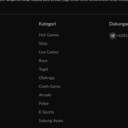
Kategori
Dukunga
Hot Games
+6281
Slots
Live Casino
Race
Togel
Olahraga
Crash Game
Arcade
Poker
E-Sports
Sabung Ayam