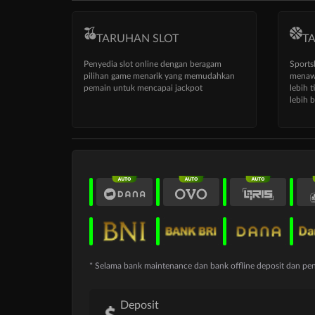
TARUHAN SLOT
T
Penyedia slot online dengan beragam
Sports
pilihan game menarik yang memudahkan
menawa
pemain untuk mencapai jackpot
lebih 
lebih 
* Selama bank maintenance dan bank offline deposit dan pen
Deposit