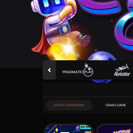
SEMUA PERMAINAN
CRASH GAME