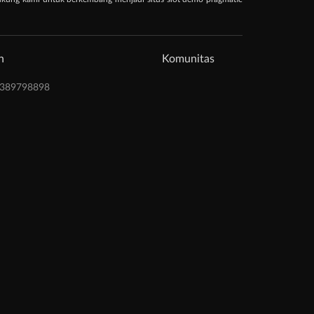
n
Komunitas
389798898