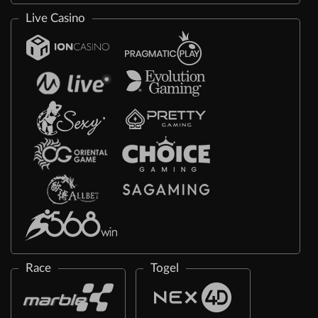
Live Casino
Race
Togel