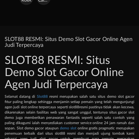
RollX
CaiBalaoCappadocia
SLOT88 RESMI: Situs Demo Slot Gacor Online Agen
Judi Terpercaya
SLOT88 RESMI: Situs
Demo Slot Gacor Online
Agen Judi Terpercaya
Selamat datang di
Slot88
resmi merupakan salah satu situs demo slot gacor
fitur paling lengkap sehingga menjamin setiap pemain yang telah mengunjungi
agen judi slot online terpercaya seperti slot88resmi pastinya tidak akan kecewa,
dikarenakan selain fasilitas web yang sangat unggul, tentunya situs gacor slot
demo juga memberikan penawaran fantastis seperti salah satu contoh yang
paling dikagumi ialah menyediakan customer service online 24 jam ramah dan
sopan. Slot demo gacor ataupun
demo slot
online gratis pragmatic merupakan
penemuan terbaik dari situs slot88 resmi dan menjadi ujung tombak kami
sebagai agen judi slot gacor untuk membuat para pemain merasakan