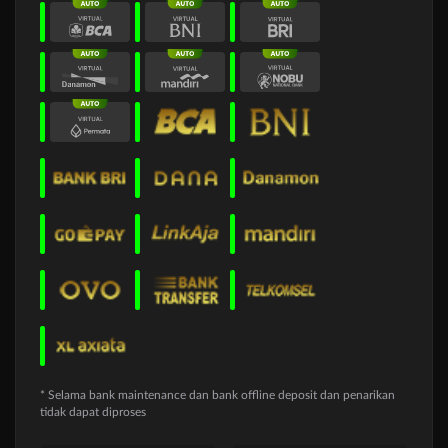
* Selama bank maintenance dan bank offline deposit dan penarikan
tidak dapat diproses