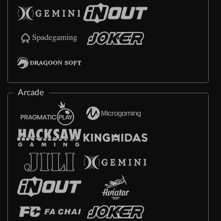
Arcade