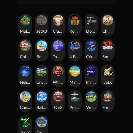
Multi Hot Wheel
JetX3
Crash Duel X
RodeoX
DoubleX
ChickenWays
Chicken Highway
Bottle Mania
TowerX
4 Bonuses Bonanza
CricketerX
Smash X
HelicopterX
CricketX
Wheel Of Destiny
MineIsland
PlinkoXClassic
JetX
Cheesy Road
Balloon
CarX
PropelX
World Champion X
Fortune Catch