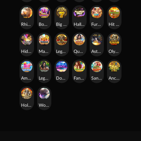
Rhino King
Bonanza Coins
Big Sevens Jackpot
Halloween Ghost
Fury Fighters
Hit Mahjong Wins
Hidden City
Mahjong Super Wins
Legacy of Midas
Quests of Olympus
Astro Luck
Olympus Legend
Amazing Soda Rush
Legend of Tarzan
Double Race
Fantastic Faries
Santa in the Summer
Ancient Stones
Holy Knight
Wolf Begins