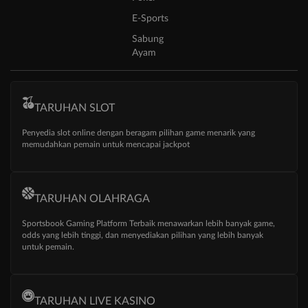
E-Sports
Sabung
Ayam
TARUHAN SLOT
Penyedia slot online dengan beragam pilihan game menarik yang
memudahkan pemain untuk mencapai jackpot
TARUHAN OLAHRAGA
Sportsbook Gaming Platform Terbaik menawarkan lebih banyak game,
odds yang lebih tinggi, dan menyediakan pilihan yang lebih banyak
untuk pemain.
TARUHAN LIVE KASINO