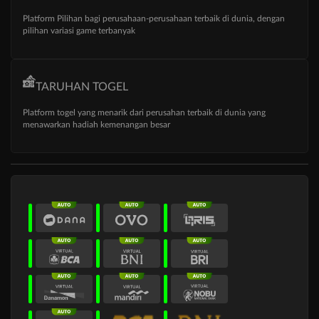
Platform Pilihan bagi perusahaan-perusahaan terbaik di dunia, dengan
pilihan variasi game terbanyak
TARUHAN TOGEL
Platform togel yang menarik dari perusahan terbaik di dunia yang
menawarkan hadiah kemenangan besar