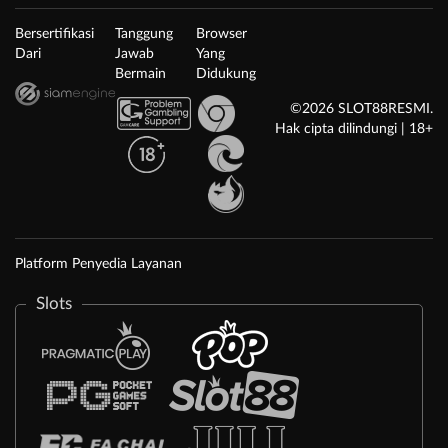
Bersertifikasi
Tanggung
Browser
Dari
Jawab
Yang
Bermain
Didukung
©2026 SLOT88RESMI.
Hak cipta dilindungi | 18+
Platform Penyedia Layanan
Slots