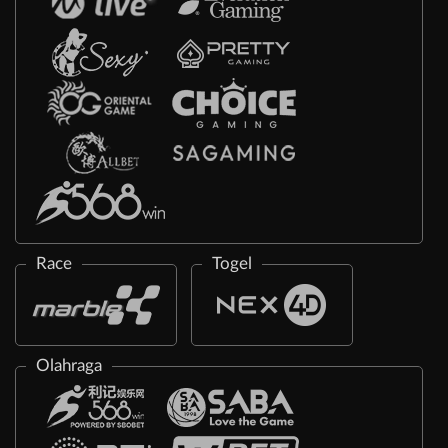
Race
Togel
Olahraga