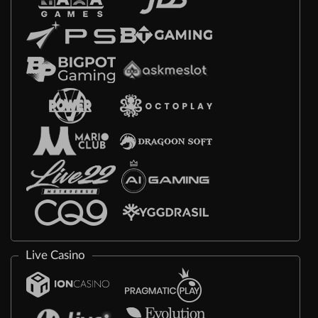
Live Casino