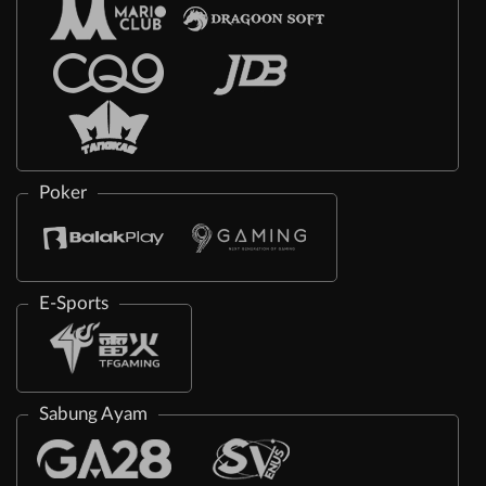
Poker
E-Sports
Sabung Ayam