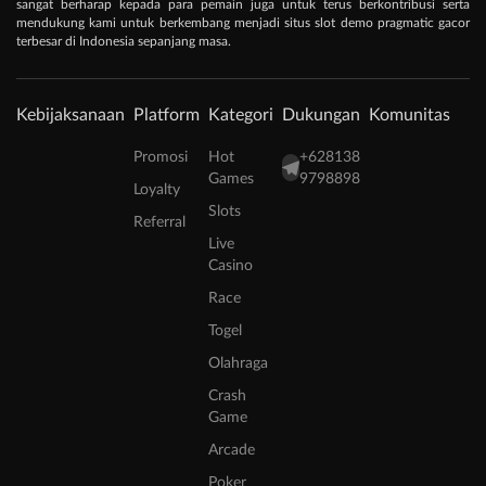
sangat berharap kepada para pemain juga untuk terus berkontribusi serta
mendukung kami untuk berkembang menjadi situs slot demo pragmatic gacor
terbesar di Indonesia sepanjang masa.
Kebijaksanaan
Platform
Kategori
Dukungan
Komunitas
Promosi
Hot
+628138
Games
9798898
Loyalty
Slots
Referral
Live
Casino
Race
Togel
Olahraga
Crash
Game
Arcade
Poker