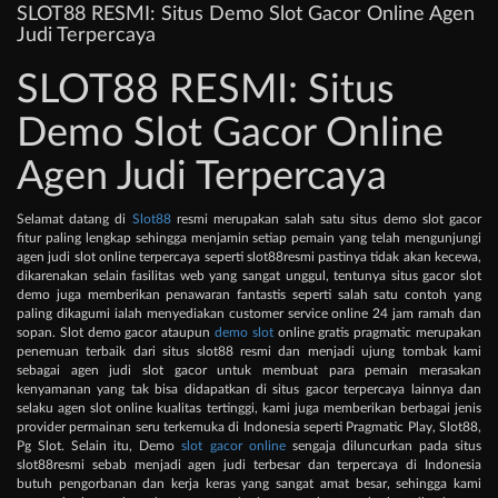
SLOT88 RESMI: Situs Demo Slot Gacor Online Agen
Judi Terpercaya
SLOT88 RESMI: Situs
Demo Slot Gacor Online
Agen Judi Terpercaya
Selamat datang di
Slot88
resmi merupakan salah satu situs demo slot gacor
fitur paling lengkap sehingga menjamin setiap pemain yang telah mengunjungi
agen judi slot online terpercaya seperti slot88resmi pastinya tidak akan kecewa,
dikarenakan selain fasilitas web yang sangat unggul, tentunya situs gacor slot
demo juga memberikan penawaran fantastis seperti salah satu contoh yang
paling dikagumi ialah menyediakan customer service online 24 jam ramah dan
sopan. Slot demo gacor ataupun
demo slot
online gratis pragmatic merupakan
penemuan terbaik dari situs slot88 resmi dan menjadi ujung tombak kami
sebagai agen judi slot gacor untuk membuat para pemain merasakan
kenyamanan yang tak bisa didapatkan di situs gacor terpercaya lainnya dan
selaku agen slot online kualitas tertinggi, kami juga memberikan berbagai jenis
provider permainan seru terkemuka di Indonesia seperti Pragmatic Play, Slot88,
Pg Slot. Selain itu, Demo
slot gacor online
sengaja diluncurkan pada situs
slot88resmi sebab menjadi agen judi terbesar dan terpercaya di Indonesia
butuh pengorbanan dan kerja keras yang sangat amat besar, sehingga kami