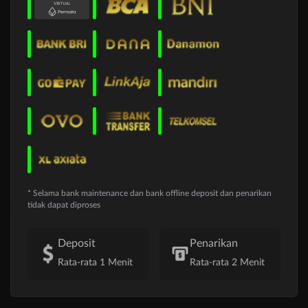
* Selama bank maintenance dan bank offline deposit dan penarikan
tidak dapat diproses
Deposit
Penarikan
Rata-rata 1 Menit
Rata-rata 2 Menit