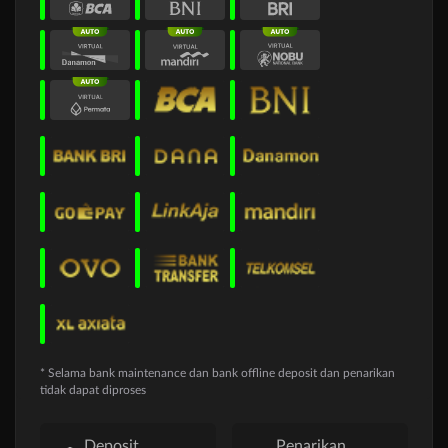
* Selama bank maintenance dan bank offline deposit dan penarikan
tidak dapat diproses
Deposit
Penarikan