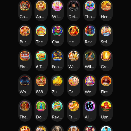
God of War M
Apollo
Wild Disco Night
Detective Dee
Thor 2
Hercules
Burning Xi-You
The Chicken House
Chameleon
Hephaestus
Rave High
Striker WILD
Fire777
6 Toros
Football Boots
Watah Master 2
Wild Tarzan
Greek Gods
Wolf Moon
888 Cai Shen
Zuma Wild
Ganesha Jr.
Wonderland
Fire Queen
The Beast War
Double Fly
Rave Jump 2 M
Fa Cai Fu Wa
All Wilds
Uproar In Heaven