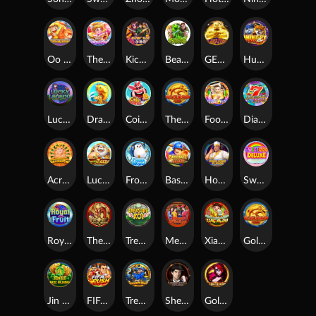
Oo Ga Cha Ka
The Cupids
Kickin' Kash
Beanstalk
GENIE
Hungry Cats
Lucky Legend
Dragon Koi
Coin Spinner
The Dragon Brings Wealth
Football Fever
Diamond Fruit
Acrobatics
Lucky Tigers
Frozen World
Baseball Fever
Hong Kong Flavor
Sweet 666 Deluxe
Royal Fruit
The Dragon Brings Wealth 2
Treasure Koi
Mega Winner
Xiao Ne Zha
Golden Dragon Club
Jin Bi Hui Huang
FIFA RUSH
Treasure Island
Sherlock Holmes
Gold Stealer