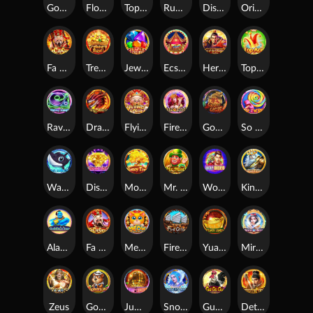
Good Fortune M
Flower Fortunes
Top Ace 2
Running Toro
Disco Night M
Oriental Beauty
Fa Cai Shen M
Treasure Bowl
Jewel Luxury
Ecstatic Circus
Hero of the 3 Kingdoms - Cao Cao
Top Ace
Rave Jump
Dragon Heart
Flying Cai Shen
Fire Queen2
God Of Chess
So Sweet
Water World
Disco Night
Money Tree
Mr. Miser
Wolf Disco
King of Atlantis
Aladdin's lamp
Fa Cai Shen2
Meow
Fire Chibi
Yuan Bao
Mirror Mirror
Zeus
Gophers War
Jump Higher
Snow Queen
GuGuGu
Detective Dee 2