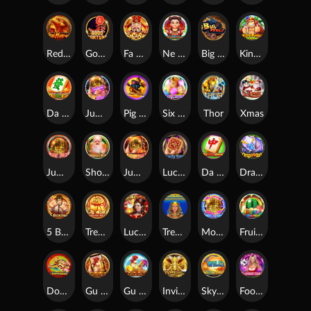
Red Phoenix
Good Fortune
Fa Cai Shen
Ne Zha Advent
Big Wolf
King Kong Shake
Da Fa Cai
Jump Higher Mobile
Pig Of Luck
Six Candy
Thor
Xmas
Jump High
Shou-Xin
Jumping Mobile
Lucky Bats M
Da Hong Zhong
Dragon Ball
5 Boxing
Treasure House
Lucky Boxes
Treasure of Seti
Move n' Jump
Fruity Carnival
Double Happiness
Gu Gu Gu 2 M
Gu Gu Gu 3
Invincible Elephant
Sky Lantern
Football Baby