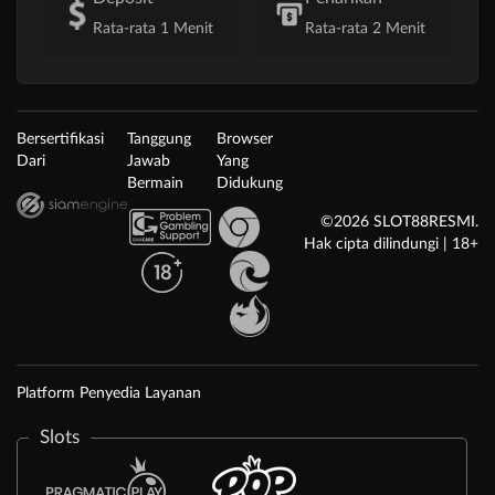
Rata-rata 1 Menit
Rata-rata 2 Menit
Bersertifikasi
Tanggung
Browser
Dari
Jawab
Yang
Bermain
Didukung
©2026 SLOT88RESMI.
Hak cipta dilindungi | 18+
Platform Penyedia Layanan
Slots