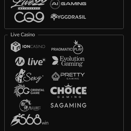
Live Casino