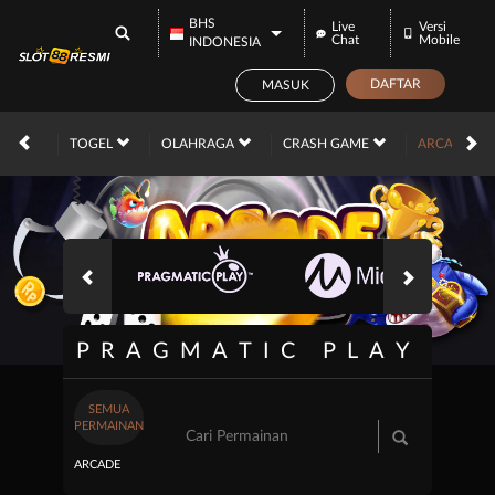
BHS
Live
Versi
Chat
Mobile
INDONESIA
DAFTAR
MASUK
ACE
TOGEL
OLAHRAGA
CRASH GAME
ARCADE
PRAGMATIC PLAY
SEMUA
PERMAINAN
ARCADE