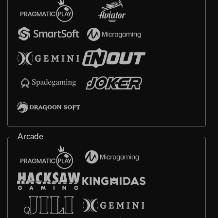
Arcade