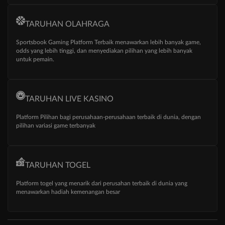
TARUHAN OLAHRAGA
Sportsbook Gaming Platform Terbaik menawarkan lebih banyak game,
odds yang lebih tinggi, dan menyediakan pilihan yang lebih banyak
untuk pemain.
TARUHAN LIVE KASINO
Platform Pilihan bagi perusahaan-perusahaan terbaik di dunia, dengan
pilihan variasi game terbanyak
TARUHAN TOGEL
Platform togel yang menarik dari perusahan terbaik di dunia yang
menawarkan hadiah kemenangan besar