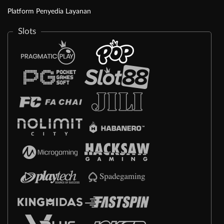
Platform Penyedia Layanan
Slots