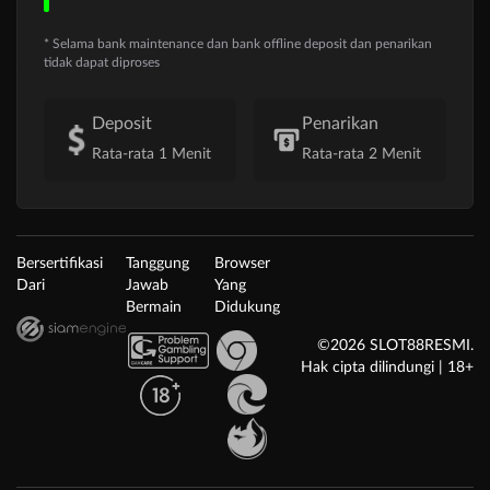
* Selama bank maintenance dan bank offline deposit dan penarikan
tidak dapat diproses
Deposit
Penarikan
Rata-rata 1 Menit
Rata-rata 2 Menit
Bersertifikasi
Tanggung
Browser
Dari
Jawab
Yang
Bermain
Didukung
©2026 SLOT88RESMI.
Hak cipta dilindungi | 18+