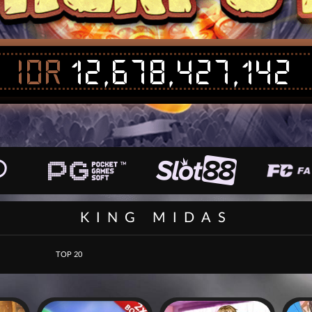
IDR
12,678,427,142
KING MIDAS
TOP 20