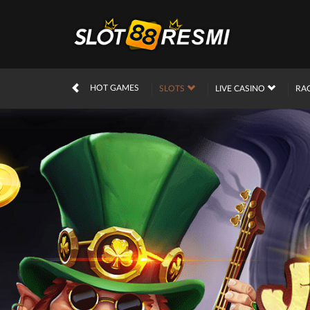
HOT GAMES
SLOTS
LIVE CASINO
RA