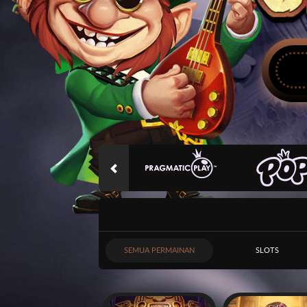
SEMUA PERMAINAN
SLOTS