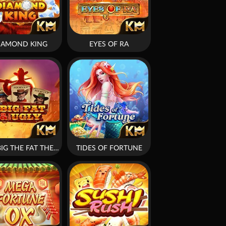
IAMOND KING
EYES OF RA
THE BIG THE FAT THE UGLY
TIDES OF FORTUNE