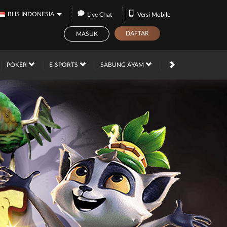
BHS INDONESIA
Live Chat
Versi Mobile
DAFTAR
MASUK
PROMOSI
POKER
E-SPORTS
SABUNG AYAM