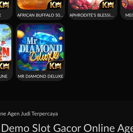
R
AFRICAN BUFFALO 5000
APHRODITE’S BLESSING
ME
UNE
MR DIAMOND DELUXE
ne Agen Judi Terpercaya
Demo Slot Gacor Online Age