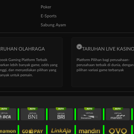
Poker
E-Sports
Sabung Ayam
ARUHAN OLAHRAGA
TARUHAN LIVE KASIN
book Gaming Platform Terbaik
Platform Pilihan bagi perusahaan-
rkan lebih banyak game, odds yang
perusahaan terbaik di dunia, dengan
tinggi, dan menyediakan pilihan yang
pilihan variasi game terbanyak
banyak untuk pemain.