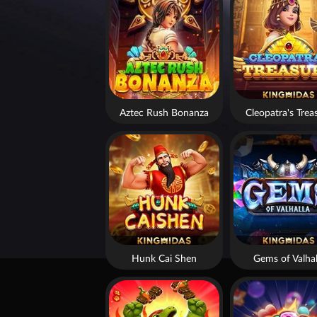
Aztec Rush Bonanza
Cleopatra's Trea
Hunk Cai Shen
Gems of Valhal