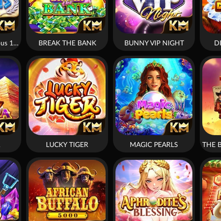
Treasures of Olympus 1000
BREAK THE BANK
BUNNY VIP NIGHT
D
LUCKY TIGER
MAGIC PEARLS