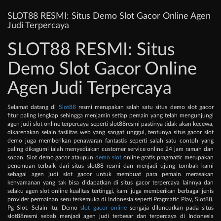
SLOT88 RESMI: Situs Demo Slot Gacor Online Agen
Judi Terpercaya
SLOT88 RESMI: Situs
Demo Slot Gacor Online
Agen Judi Terpercaya
Selamat datang di
Slot88
resmi merupakan salah satu situs demo slot gacor
fitur paling lengkap sehingga menjamin setiap pemain yang telah mengunjungi
agen judi slot online terpercaya seperti slot88resmi pastinya tidak akan kecewa,
dikarenakan selain fasilitas web yang sangat unggul, tentunya situs gacor slot
demo juga memberikan penawaran fantastis seperti salah satu contoh yang
paling dikagumi ialah menyediakan customer service online 24 jam ramah dan
sopan. Slot demo gacor ataupun
demo slot
online gratis pragmatic merupakan
penemuan terbaik dari situs slot88 resmi dan menjadi ujung tombak kami
sebagai agen judi slot gacor untuk membuat para pemain merasakan
kenyamanan yang tak bisa didapatkan di situs gacor terpercaya lainnya dan
selaku agen slot online kualitas tertinggi, kami juga memberikan berbagai jenis
provider permainan seru terkemuka di Indonesia seperti Pragmatic Play, Slot88,
Pg Slot. Selain itu, Demo
slot gacor online
sengaja diluncurkan pada situs
slot88resmi sebab menjadi agen judi terbesar dan terpercaya di Indonesia