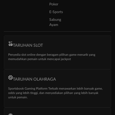
Poker
E-Sports
Sabung
Ayam
TARUHAN SLOT
Penyedia slot online dengan beragam pilihan game menarik yang
memudahkan pemain untuk mencapai jackpot
TARUHAN OLAHRAGA
Sportsbook Gaming Platform Terbaik menawarkan lebih banyak game,
odds yang lebih tinggi, dan menyediakan pilihan yang lebih banyak
untuk pemain.