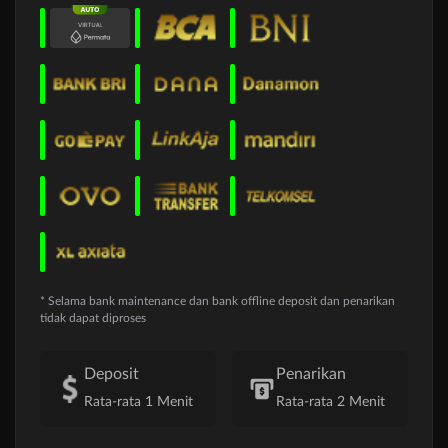
* Selama bank maintenance dan bank offline deposit dan penarikan
tidak dapat diproses
Deposit
Penarikan
Rata-rata 1 Menit
Rata-rata 2 Menit