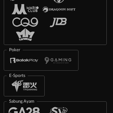
Poker
E-Sports
Sabung Ayam