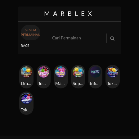
MARBLEX
SEMUA
PERMAINAN
RACE
Dragon Tiger
Tomorrow land
Marble Run
Super PK
Infinity Castle
Tokyo Drift Nitro
Tokyo Drift