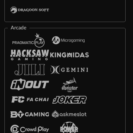
Arcade