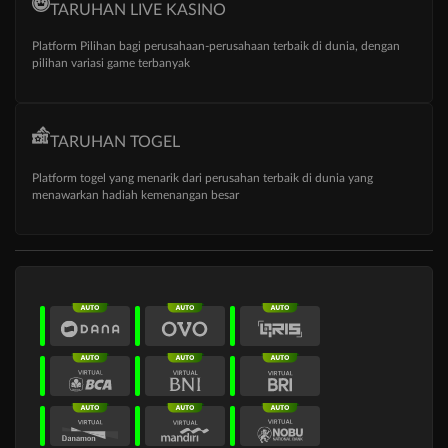
TARUHAN LIVE KASINO
Platform Pilihan bagi perusahaan-perusahaan terbaik di dunia, dengan
pilihan variasi game terbanyak
TARUHAN TOGEL
Platform togel yang menarik dari perusahan terbaik di dunia yang
menawarkan hadiah kemenangan besar