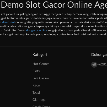
Demo Slot Gacor Online Age
lot gacor fitur paling lengkap sehingga menjamin setiap pemain yang telah mengunjun
unggul, tentunya situs gacor slot demo juga memberikan penawaran fantastis seperti 
un
demo slot
online gratis pragmatic merupakan penemuan terbaik dari situs slot88 r
dapatkan di situs gacor terpercaya lainnya dan selaku agen slot online kualitas t
lot. Selain itu, Demo
slot gacor online
sengaja diluncurkan pada situs slot88resmi se
kami sangat berharap kepada para pemain juga untuk terus berkontribusi serta men
Kategori
Dukunga
Hot Games
+6281
Slots
Live Casino
Race
Togel
Olahraga
Crash Game