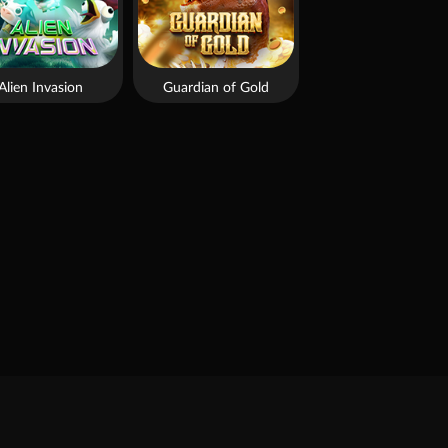
Alien Invasion
Guardian of Gold