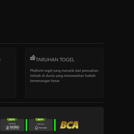
O
TARUHAN TOGEL
Platform togel yang menarik dari perusahan
terbaik di dunia yang menawarkan hadiah
kemenangan besar