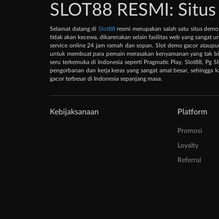
SLOT88 RESMI: Situs 
Selamat datang di
Slot88
resmi merupakan salah satu situs demo s
tidak akan kecewa, dikarenakan selain fasilitas web yang sangat 
service online 24 jam ramah dan sopan. Slot demo gacor ataup
untuk membuat para pemain merasakan kenyamanan yang tak bisa di
seru terkemuka di Indonesia seperti Pragmatic Play, Slot88, Pg S
pengorbanan dan kerja keras yang sangat amat besar, sehingga 
gacor terbesar di Indonesia sepanjang masa.
Kebijaksanaan
Platform
Promosi
Loyalty
Referral