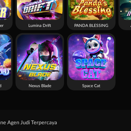
er
Lumina Drift
PANDA BLESSING
d
Nexus Blade
Space Cat
ne Agen Judi Terpercaya