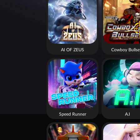
AI OF ZEUS
Cowboy Bullse
Speed Runner
A.I