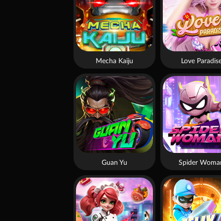
Mecha Kaiju
Love Paradis
Guan Yu
Spider Woma