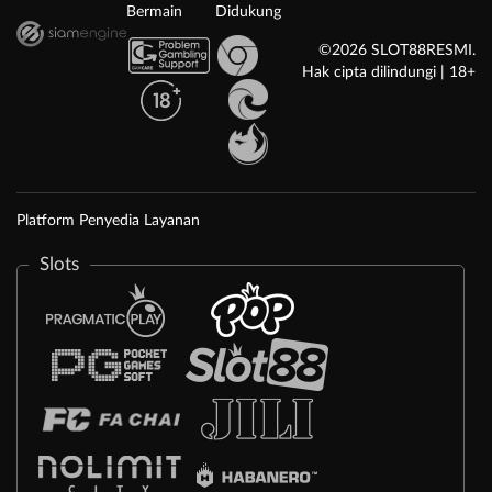
Bermain
Didukung
©2026 SLOT88RESMI.
Hak cipta dilindungi | 18+
Platform Penyedia Layanan
Slots