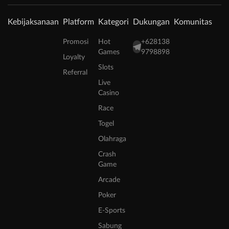
Kebijaksanaan
Platform
Kategori
Dukungan
Komunitas
Promosi
Hot
+628138
Games
9798898
Loyalty
Slots
Referral
Live
Casino
Race
Togel
Olahraga
Crash
Game
Arcade
Poker
E-Sports
Sabung