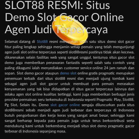
SLOT88 RESMI: Situs
Demo Slot Gacor Online
Agen Judi Terpercaya
Selamat datang di
Slot88
resmi merupakan salah satu situs demo slot gacor
fitur paling lengkap sehingga menjamin setiap pemain yang telah mengunjungi
agen judi slot online terpercaya seperti slot88resmi pastinya tidak akan kecewa,
dikarenakan selain fasilitas web yang sangat unggul, tentunya situs gacor slot
demo juga memberikan penawaran fantastis seperti salah satu contoh yang
paling dikagumi ialah menyediakan customer service online 24 jam ramah dan
sopan. Slot demo gacor ataupun
demo slot
online gratis pragmatic merupakan
penemuan terbaik dari situs slot88 resmi dan menjadi ujung tombak kami
sebagai agen judi slot gacor untuk membuat para pemain merasakan
kenyamanan yang tak bisa didapatkan di situs gacor terpercaya lainnya dan
selaku agen slot online kualitas tertinggi, kami juga memberikan berbagai jenis
provider permainan seru terkemuka di Indonesia seperti Pragmatic Play, Slot88,
Pg Slot. Selain itu, Demo
slot gacor online
sengaja diluncurkan pada situs
slot88resmi sebab menjadi agen judi terbesar dan terpercaya di Indonesia
butuh pengorbanan dan kerja keras yang sangat amat besar, sehingga kami
sangat berharap kepada para pemain juga untuk terus berkontribusi serta
mendukung kami untuk berkembang menjadi situs slot demo pragmatic gacor
terbesar di Indonesia sepanjang masa.