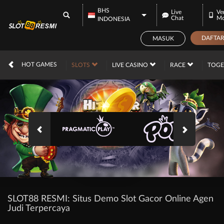
BHS
Live
Ve
Chat
Mo
INDONESIA
DAFTA
MASUK
IDR
12,664,019,
HOT GAMES
SLOTS
LIVE CASINO
RACE
TOG
SLOT88 RESMI: Situs Demo Slot Gacor Online Agen
Judi Terpercaya