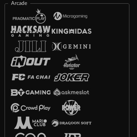
Arcade