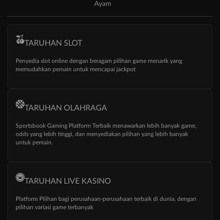
Ayam
TARUHAN SLOT
Penyedia slot online dengan beragam pilihan game menarik yang
memudahkan pemain untuk mencapai jackpot
TARUHAN OLAHRAGA
Sportsbook Gaming Platform Terbaik menawarkan lebih banyak game,
odds yang lebih tinggi, dan menyediakan pilihan yang lebih banyak
untuk pemain.
TARUHAN LIVE KASINO
Platform Pilihan bagi perusahaan-perusahaan terbaik di dunia, dengan
pilihan variasi game terbanyak