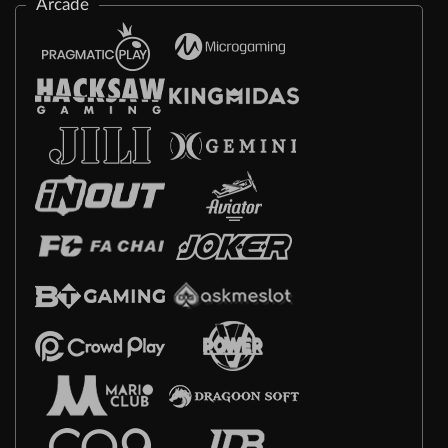
Arcade