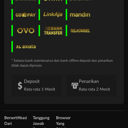
* Selama bank maintenance dan bank offline deposit dan penarikan
tidak dapat diproses
Deposit
Penarikan
Rata-rata 1 Menit
Rata-rata 2 Menit
Bersertifikasi
Tanggung
Browser
Dari
Jawab
Yang