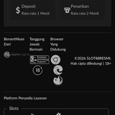
Deposit
Penarikan
Rata-rata 1 Menit
Rata-rata 2 Menit
Bersertifikasi
Tanggung
Browser
Dari
Jawab
Yang
Bermain
Didukung
©2026 SLOT88RESMI.
Hak cipta dilindungi | 18+
Platform Penyedia Layanan
Slots