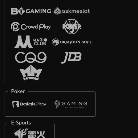
Poker
E-Sports