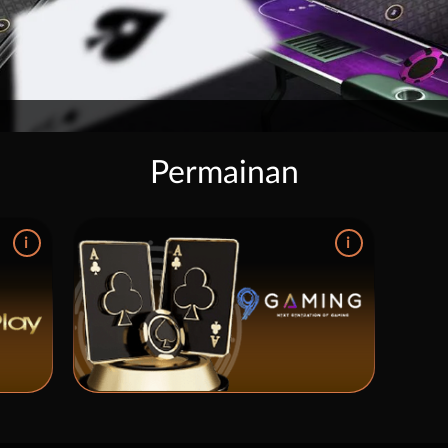
Permainan
i
i