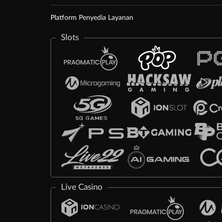
Platform Penyedia Layanan
Slots
Live Casino