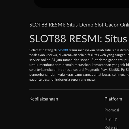
SLOT88 RESMI: Situs Demo Slot Gacor Onli
SLOT88 RESMI: Situs 
Selamat datang di
Slot88
resmi merupakan salah satu situs demo s
tidak akan kecewa, dikarenakan selain fasilitas web yang sangat 
service online 24 jam ramah dan sopan. Slot demo gacor ataup
untuk membuat para pemain merasakan kenyamanan yang tak bisa di
seru terkemuka di Indonesia seperti Pragmatic Play, Slot88, Pg S
pengorbanan dan kerja keras yang sangat amat besar, sehingga 
gacor terbesar di Indonesia sepanjang masa.
Kebijaksanaan
Platform
Promosi
Loyalty
Referral