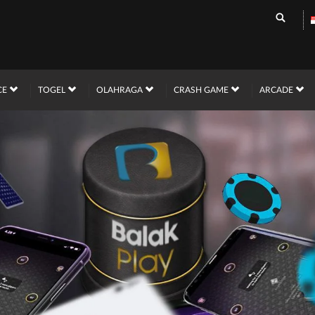
CE
TOGEL
OLAHRAGA
CRASH GAME
ARCADE