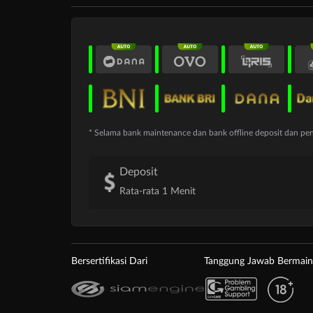
* Selama bank maintenance dan bank offline deposit dan pen
Deposit
Rata-rata 1 Menit
Bersertifikasi Dari
Tanggung Jawab Bermain