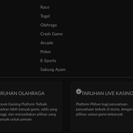
Race
Togel
Olahraga
Crash Game
Arcade
Poker
E-Sports
Sabung Ayam
ARUHAN OLAHRAGA
TARUHAN LIVE KASIN
book Gaming Platform Terbaik
Platform Pilihan bagi perusahaan-
rkan lebih banyak game, odds yang
perusahaan terbaik di dunia, dengan
tinggi, dan menyediakan pilihan yang
pilihan variasi game terbanyak
banyak untuk pemain.