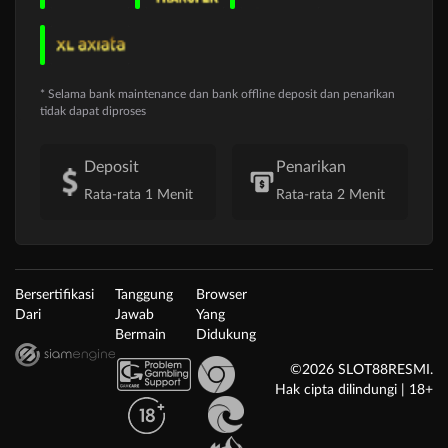
* Selama bank maintenance dan bank offline deposit dan penarikan
tidak dapat diproses
Deposit
Penarikan
Rata-rata 1 Menit
Rata-rata 2 Menit
Bersertifikasi
Tanggung
Browser
Dari
Jawab
Yang
Bermain
Didukung
©2026 SLOT88RESMI.
Hak cipta dilindungi | 18+