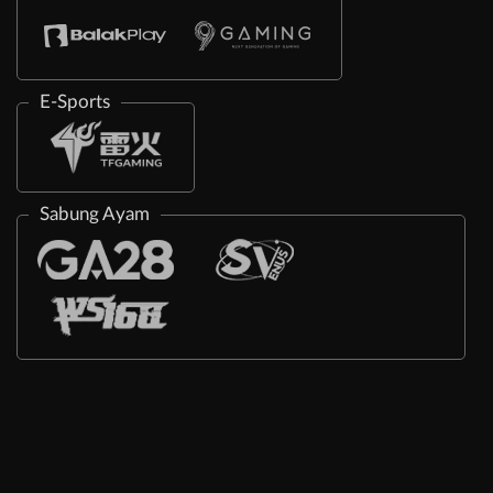
E-Sports
Sabung Ayam