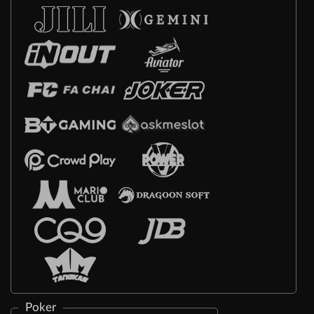
Poker