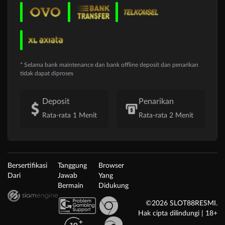
* Selama bank maintenance dan bank offline deposit dan penarikan
tidak dapat diproses
Deposit
Penarikan
Rata-rata 1 Menit
Rata-rata 2 Menit
Bersertifikasi
Tanggung
Browser
Dari
Jawab
Yang
Bermain
Didukung
©2026 SLOT88RESMI.
Hak cipta dilindungi | 18+