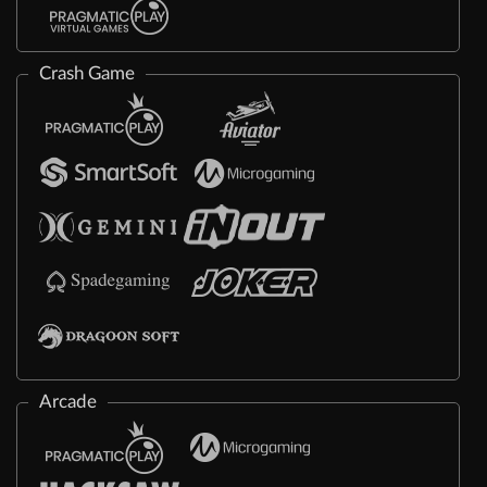
Crash Game
Arcade