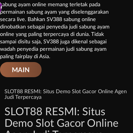
sabung ayam online memang terletak pada
permainan sabung ayam yang diselenggarakan
secara live. Bahkan SV388 sabung online
dinobatkan sebagai penyedia judi sabung ayam
online yang paling terpercaya di dunia. Tidak
sampai disitu saja, SV388 juga dikenal sebagai
wadah penyedia permainan judi sabung ayam
paling fairplay di Asia.
MAIN
SLOT88 RESMI: Situs Demo Slot Gacor Online Agen
Judi Terpercaya
SLOT88 RESMI: Situs
Demo Slot Gacor Online