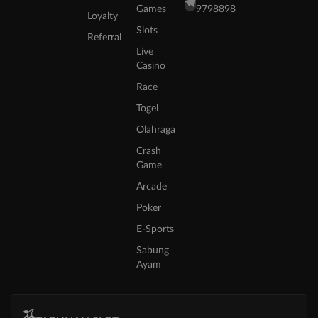
Games
9798898
Loyalty
Slots
Referral
Live
Casino
Race
Togel
Olahraga
Crash
Game
Arcade
Poker
E-Sports
Sabung
Ayam