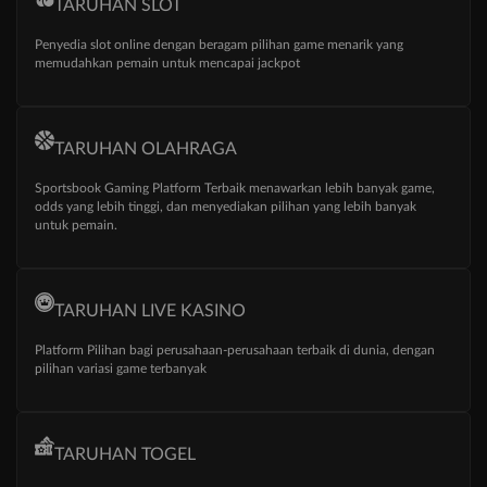
TARUHAN SLOT
Penyedia slot online dengan beragam pilihan game menarik yang
memudahkan pemain untuk mencapai jackpot
TARUHAN OLAHRAGA
Sportsbook Gaming Platform Terbaik menawarkan lebih banyak game,
odds yang lebih tinggi, dan menyediakan pilihan yang lebih banyak
untuk pemain.
TARUHAN LIVE KASINO
Platform Pilihan bagi perusahaan-perusahaan terbaik di dunia, dengan
pilihan variasi game terbanyak
TARUHAN TOGEL