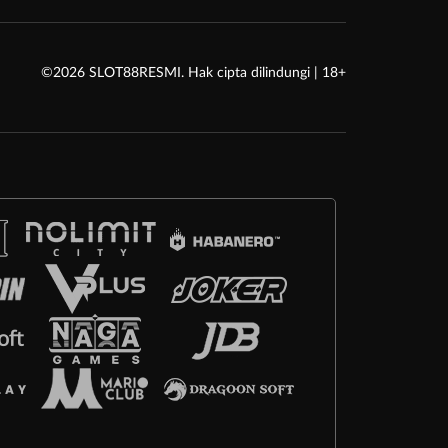
©2026 SLOT88RESMI. Hak cipta dilindungi | 18+