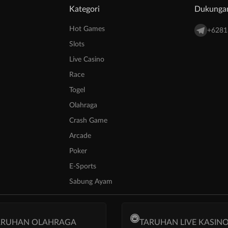
Kategori
Dukunga
Hot Games
+6281
Slots
Live Casino
Race
Togel
Olahraga
Crash Game
Arcade
Poker
E-Sports
Sabung Ayam
ARUHAN OLAHRAGA
TARUHAN LIVE KASIN