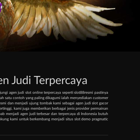
n Judi Terpercaya
gi agen judi slot online terpercaya seperti slot88resmi pastinya
salah satu contoh yang paling dikagumi ialah menyediakan customer
esmi dan menjadi ujung tombak kami sebagai agen judi slot gacor
ertinggi, kami juga memberikan berbagai jenis provider permainan
bab menjadi agen judi terbesar dan terpercaya di Indonesia butuh
dukung kami untuk berkembang menjadi situs slot demo pragmatic