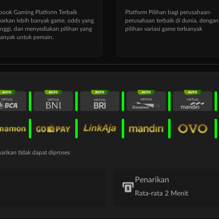
book Gaming Platform Terbaik
Platform Pilihan bagi perusahaan-
rkan lebih banyak game, odds yang
perusahaan terbaik di dunia, dengan
tinggi, dan menyediakan pilihan yang
pilihan variasi game terbanyak
banyak untuk pemain.
arikan tidak dapat diproses
Penarikan
Rata-rata 2 Menit