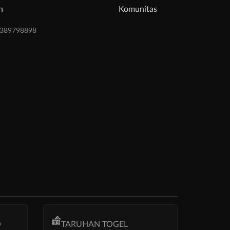
n
Komunitas
389798898
O
TARUHAN TOGEL