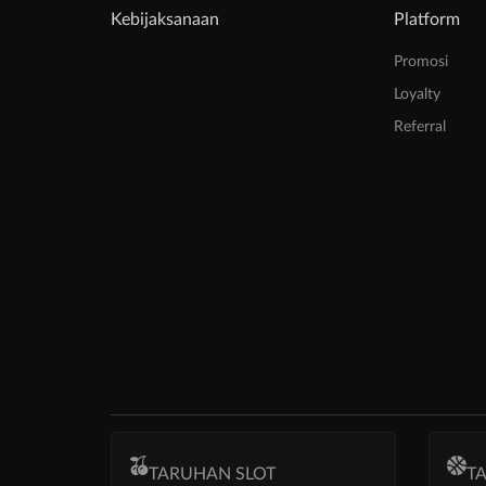
Kebijaksanaan
Platform
Promosi
Loyalty
Referral
TARUHAN SLOT
T