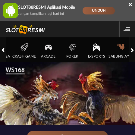
×
SLOT88RESMI Aplikasi Mobile
UNDUH
Jangan tampilkan lagi hari ini
RAGA
CRASH GAME
ARCADE
POKER
E-SPORTS
SABUNG AYAM