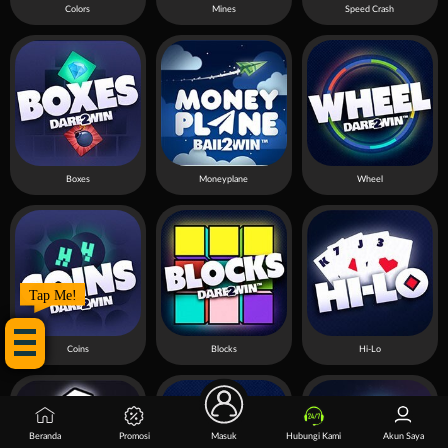
Colors
Mines
Speed Crash
Boxes
Moneyplane
Wheel
Tap Me!
Coins
Blocks
Hi-Lo
Beranda
Promosi
Masuk
Hubungi Kami
Akun Saya