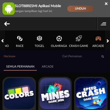
×
SLOT88RESMI Aplikasi Mobile
UNDUH
Jangan tampilkan lagi hari ini
CASINO
RACE
TOGEL
OLAHRAGA
CRASH GAME
ARCADE
Hacksaw
SEMUA PERMAINAN
ARCADE