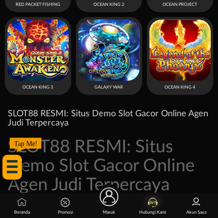
RED PACKET FISHING
OCEAN KING 2
OCEAN PROJECT
OCEAN KING 3
GALAXY WAR
OCEAN KING 4
SLOT88 RESMI: Situs Demo Slot Gacor Online Agen
Judi Terpercaya
SLOT88 RESMI: Situs
Tap Me!
Demo Slot Gacor Online
Agen Judi Terpercaya
Selamat datang di
Slot88
resmi merupakan salah satu situs demo slot gacor
fitur paling lengkap sehingga menjamin setiap pemain yang telah mengunjungi
Beranda
Promosi
Masuk
Hubungi Kami
Akun Saya