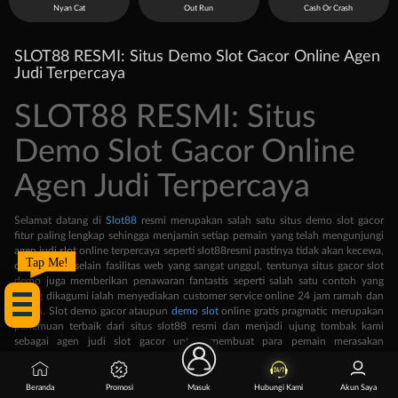
Nyan Cat
Out Run
Cash Or Crash
SLOT88 RESMI: Situs Demo Slot Gacor Online Agen
Judi Terpercaya
SLOT88 RESMI: Situs
Demo Slot Gacor Online
Agen Judi Terpercaya
Selamat datang di
Slot88
resmi merupakan salah satu situs demo slot gacor
fitur paling lengkap sehingga menjamin setiap pemain yang telah mengunjungi
agen judi slot online terpercaya seperti slot88resmi pastinya tidak akan kecewa,
Tap Me!
dikarenakan selain fasilitas web yang sangat unggul, tentunya situs gacor slot
demo juga memberikan penawaran fantastis seperti salah satu contoh yang
paling dikagumi ialah menyediakan customer service online 24 jam ramah dan
sopan. Slot demo gacor ataupun
demo slot
online gratis pragmatic merupakan
penemuan terbaik dari situs slot88 resmi dan menjadi ujung tombak kami
sebagai agen judi slot gacor untuk membuat para pemain merasakan
kenyamanan yang tak bisa didapatkan di situs gacor terpercaya lainnya dan
selaku agen slot online kualitas tertinggi, kami juga memberikan berbagai jenis
provider permainan seru terkemuka di Indonesia seperti Pragmatic Play, Slot88,
Beranda
Promosi
Masuk
Hubungi Kami
Akun Saya