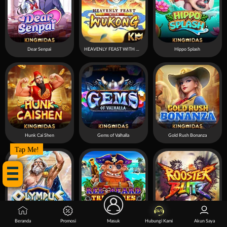
Dear Senpai
HEAVENLY FEAST WITH WUKONG
Hippo Splash
Hunk Cai Shen
Gems of Valhalla
Gold Rush Bonanza
Tap Me!
Beranda
Promosi
Masuk
Hubungi Kami
Akun Saya
Olympus Fortune
REDBEARD TREASURE
Rooster Blitz