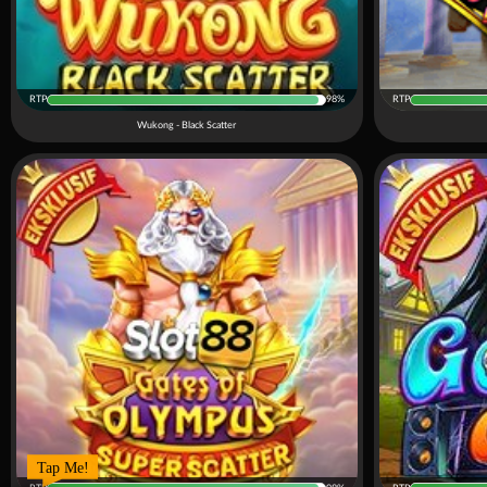
RTP
98%
RTP
Wukong - Black Scatter
Tap Me!