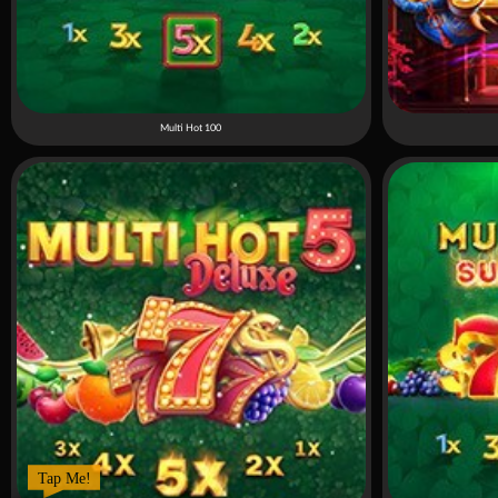
Multi Hot 100
Tap Me!