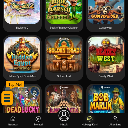
Skylantis 2
Book of Blarney Gigablox
Gunpowder
Hidden Egypt DoubleMax
Golden Triad
Deadly West
Tap Me!
Beranda
Promosi
Masuk
Hubungi Kami
Akun Saya
Dead Lucky DuoMax™
Runes of Battle
Bob Marlin Goes Deep