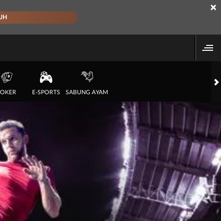
×
UH
POKER
E-SPORTS
SABUNG AYAM