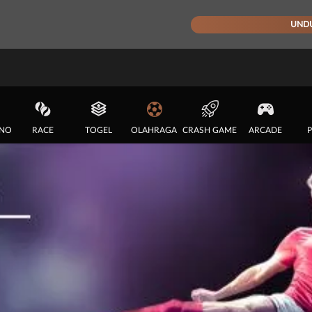
UND
INO
RACE
TOGEL
OLAHRAGA
CRASH GAME
ARCADE