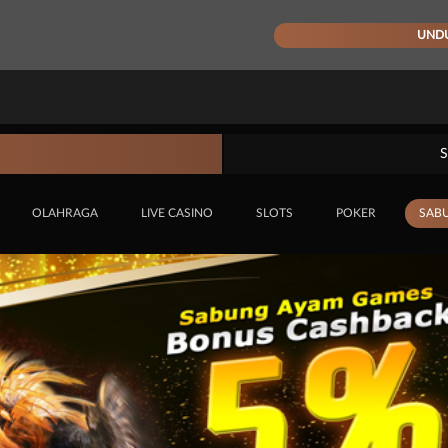
UND
S
OLAHRAGA
LIVE CASINO
SLOTS
POKER
SAB