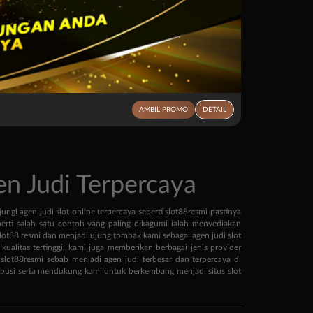
AMBIL PROMO
DETAIL
n Judi Terpercaya
gi agen judi slot online terpercaya seperti slot88resmi pastinya
perti salah satu contoh yang paling dikagumi ialah menyediakan
lot88 resmi dan menjadi ujung tombak kami sebagai agen judi slot
alitas tertinggi, kami juga memberikan berbagai jenis provider
slot88resmi sebab menjadi agen judi terbesar dan terpercaya di
ibusi serta mendukung kami untuk berkembang menjadi situs slot