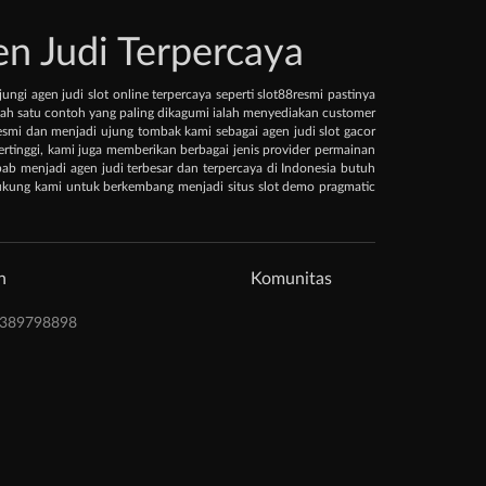
n Judi Terpercaya
gi agen judi slot online terpercaya seperti slot88resmi pastinya
salah satu contoh yang paling dikagumi ialah menyediakan customer
esmi dan menjadi ujung tombak kami sebagai agen judi slot gacor
ertinggi, kami juga memberikan berbagai jenis provider permainan
bab menjadi agen judi terbesar dan terpercaya di Indonesia butuh
dukung kami untuk berkembang menjadi situs slot demo pragmatic
n
Komunitas
389798898