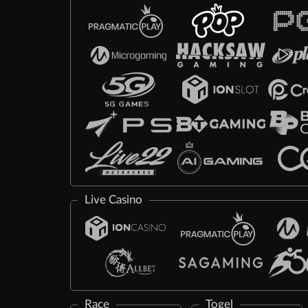
Live Casino
Race
Togel