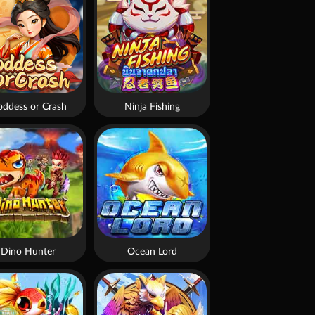
ddess or Crash
Ninja Fishing
Dino Hunter
Ocean Lord