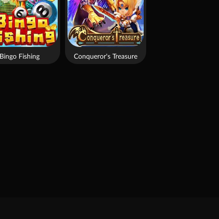
Bingo Fishing
Conqueror's Treasure