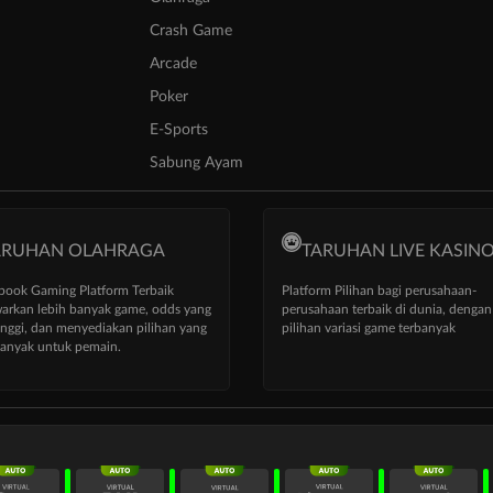
Crash Game
Arcade
Poker
E-Sports
Sabung Ayam
ARUHAN OLAHRAGA
TARUHAN LIVE KASIN
book Gaming Platform Terbaik
Platform Pilihan bagi perusahaan-
rkan lebih banyak game, odds yang
perusahaan terbaik di dunia, dengan
tinggi, dan menyediakan pilihan yang
pilihan variasi game terbanyak
banyak untuk pemain.