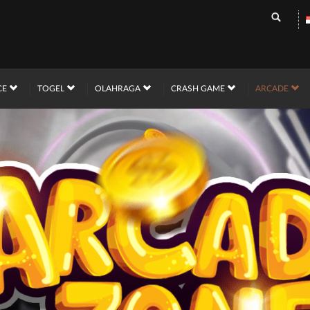
CE
TOGEL
OLAHRAGA
CRASH GAME
ARCADE