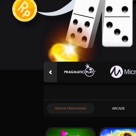
SEMUA PERMAINAN
ARCADE