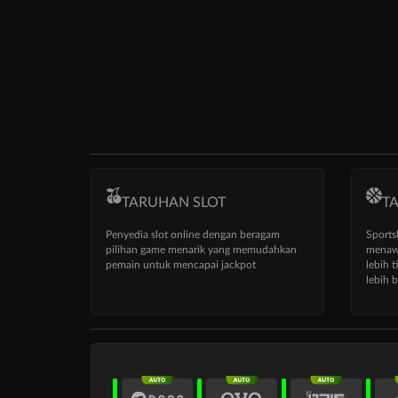
TARUHAN SLOT
T
Penyedia slot online dengan beragam
Sports
pilihan game menarik yang memudahkan
menawa
pemain untuk mencapai jackpot
lebih 
lebih 