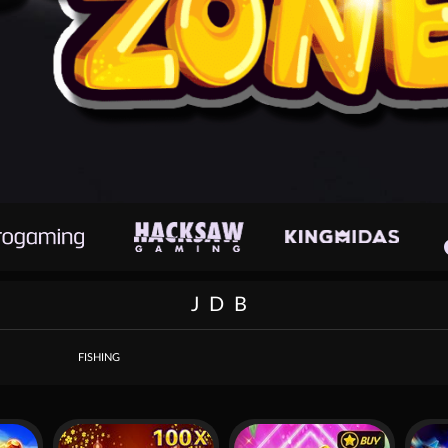
JDB
FISHING