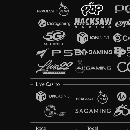
Live Casino
Race
Togel