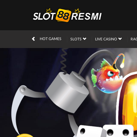
HOT GAMES
SLOTS
LIVE CASINO
RA