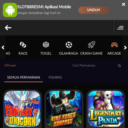
×
SLOT88RESMI Aplikasi Mobile
UNDUH
Jangan tampilkan lagi hari ini
CASINO
RACE
TOGEL
OLAHRAGA
CRASH GAME
ARCADE
VPower
SEMUA PERMAINAN
FISHING