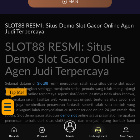
MAIN
SLOT88 RESMI: Situs Demo Slot Gacor Online Agen
Judi Terpercaya
SLOT88 RESMI: Situs
Demo Slot Gacor Online
Agen Judi Terpercaya
Selamat datang di
Slot88
resmi merupakan salah satu situs demo slot gacor
fitur paling lengkap sehingga menjamin setiap pemain yang telah mengunjungi
Tap Me!
agen judi slot online terpercaya seperti slot88resmi pastinya tidak akan kecewa,
dikarenakan selain fasilitas web yang sangat unggul, tentunya situs gacor slot
demo juga memberikan penawaran fantastis seperti salah satu contoh yang
paling dikagumi ialah menyediakan customer service online 24 jam ramah dan
sopan. Slot demo gacor ataupun
demo slot
online gratis pragmatic merupakan
penemuan terbaik dari situs slot88 resmi dan menjadi ujung tombak kami
sebagai agen judi slot gacor untuk membuat para pemain merasakan
kenyamanan yang tak bisa didapatkan di situs gacor terpercaya lainnya dan
selaku agen slot online kualitas tertinggi, kami juga memberikan berbagai jenis
Beranda
Promosi
Masuk
Hubungi Kami
Akun Saya