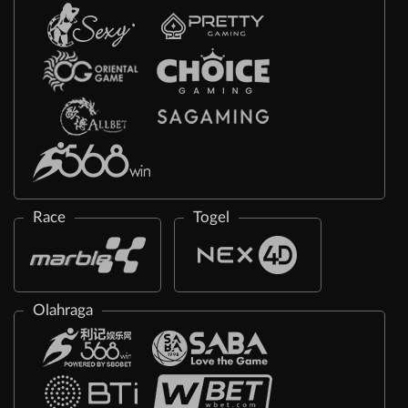
Race
Togel
Olahraga