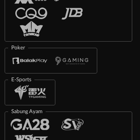
Poker
E-Sports
Sabung Ayam