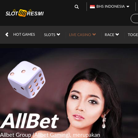
BHS INDONESIA
HOT GAMES
SLOTS
LIVE CASINO
RACE
TOG
AllBet
Allbet Group (Allbet Gaming), merupakan