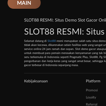
MAIN
SLOT88 RESMI: Situs Demo Slot Gacor Onli
SLOT88 RESMI: Situs 
Selamat datang di
Slot88
resmi merupakan salah satu situs demo s
tidak akan kecewa, dikarenakan selain fasilitas web yang sangat 
service online 24 jam ramah dan sopan. Slot demo gacor ataup
untuk membuat para pemain merasakan kenyamanan yang tak bisa di
seru terkemuka di Indonesia seperti Pragmatic Play, Slot88, Pg S
pengorbanan dan kerja keras yang sangat amat besar, sehingga 
gacor terbesar di Indonesia sepanjang masa.
Kebijaksanaan
Platform
Promosi
Loyalty
Referral