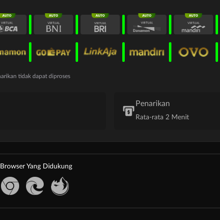
arikan tidak dapat diproses
Penarikan
Rata-rata 2 Menit
Browser Yang Didukung