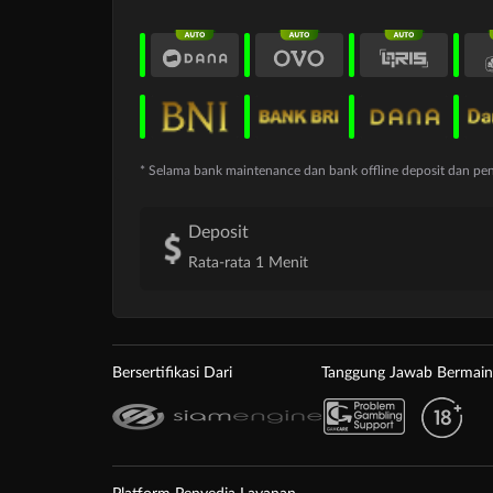
* Selama bank maintenance dan bank offline deposit dan pen
Deposit
Rata-rata 1 Menit
Bersertifikasi Dari
Tanggung Jawab Bermain