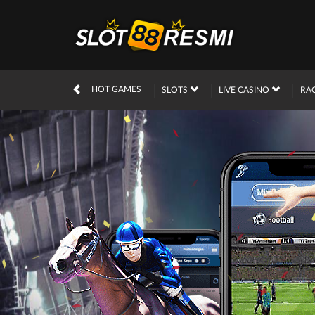
HOT GAMES
SLOTS
LIVE CASINO
RA