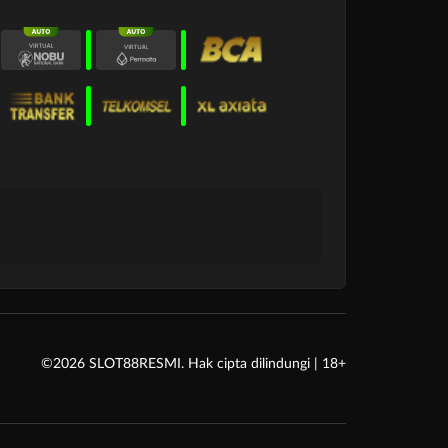
©2026 SLOT88RESMI. Hak cipta dilindungi | 18+