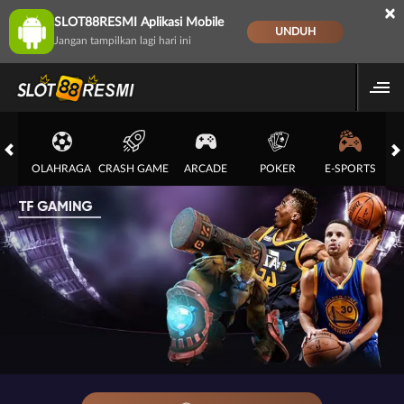
×
SLOT88RESMI Aplikasi Mobile
UNDUH
Jangan tampilkan lagi hari ini
L
OLAHRAGA
CRASH GAME
ARCADE
POKER
E-SPORTS