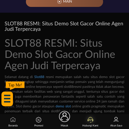
MAIN
SLOT88 RESMI: Situs Demo Slot Gacor Online Agen
Judi Terpercaya
SLOT88 RESMI: Situs
Demo Slot Gacor Online
Agen Judi Terpercaya
Selamat datang di
Slot88
resmi merupakan salah satu situs demo slot gacor
fitur paling lengkap sehingga menjamin setiap pemain yang telah mengunjungi
Tap Me!
agen judi slot online terpercaya seperti slot88resmi pastinya tidak akan kecewa,
dikarenakan selain fasilitas web yang sangat unggul, tentunya situs gacor slot
demo juga memberikan penawaran fantastis seperti salah satu contoh yang
paling dikagumi ialah menyediakan customer service online 24 jam ramah dan
sopan. Slot demo gacor ataupun
demo slot
online gratis pragmatic merupakan
penemuan terbaik dari situs slot88 resmi dan menjadi ujung tombak kami
sebagai agen judi slot gacor untuk membuat para pemain merasakan
kenyamanan yang tak bisa didapatkan di situs gacor terpercaya lainnya dan
selaku agen slot online kualitas tertinggi, kami juga memberikan berbagai jenis
Beranda
Promosi
Masuk
Hubungi Kami
Akun Saya