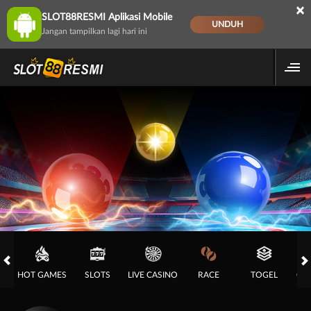
×
SLOT88RESMI Aplikasi Mobile
UNDUH
Jangan tampilkan lagi hari ini
HOT GAMES
SLOTS
LIVE CASINO
RACE
TOGEL
OL