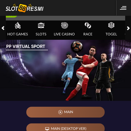
×
SLOT88RESMI Aplikasi Mobile
UNDUH
Jangan tampilkan lagi hari ini
HOT GAMES
SLOTS
LIVE CASINO
RACE
TOGEL
OL
MAIN
MAIN (DESKTOP VER)