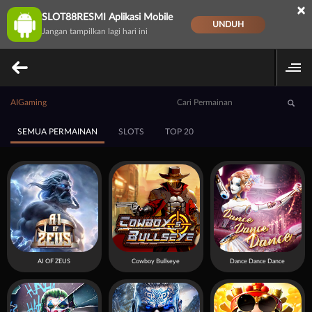
×
SLOT88RESMI Aplikasi Mobile
UNDUH
Jangan tampilkan lagi hari ini
AIGaming
SEMUA PERMAINAN
SLOTS
TOP 20
AI OF ZEUS
Cowboy Bullseye
Dance Dance Dance