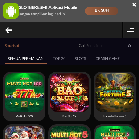
×
SLOT88RESMI Aplikasi Mobile
UNDUH
Jangan tampilkan lagi hari ini
Smartsoft
SEMUA PERMAINAN
TOP 20
SLOTS
CRASH GAME
Multi Hot 100
Bao Slot 5X
Habesha Fortune 5