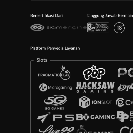
Bersertifikasi Dari
Tanggung Jawab Bermain
Platform Penyedia Layanan
Slots