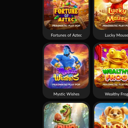
Fortunes of Aztec
Lucky Mous
Mystic Wishes
Wealthy Fro