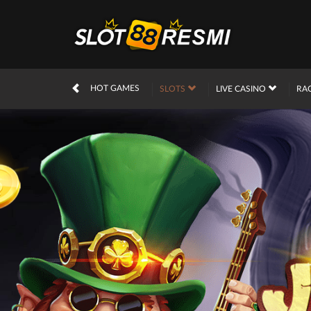
HOT GAMES
SLOTS
LIVE CASINO
RA