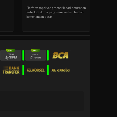
Platform togel yang menarik dari perusahan
terbaik di dunia yang menawarkan hadiah
kemenangan besar