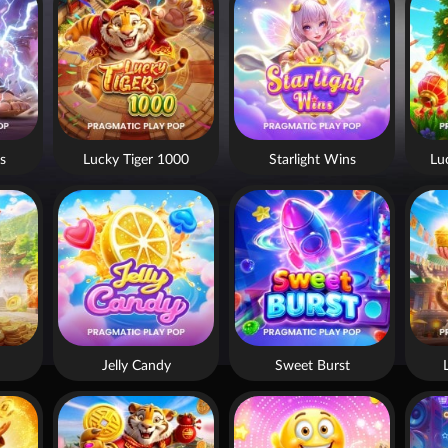
s
Lucky Tiger 1000
Starlight Wins
Lu
Jelly Candy
Sweet Burst