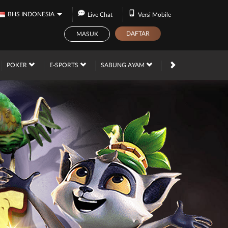
BHS INDONESIA
Live Chat
Versi Mobile
DAFTAR
MASUK
PROMOSI
POKER
E-SPORTS
SABUNG AYAM