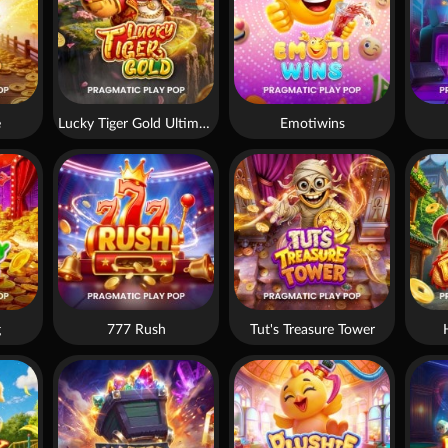
e
Lucky Tiger Gold Ultimate
Emotiwins
g
777 Rush
Tut's Treasure Tower