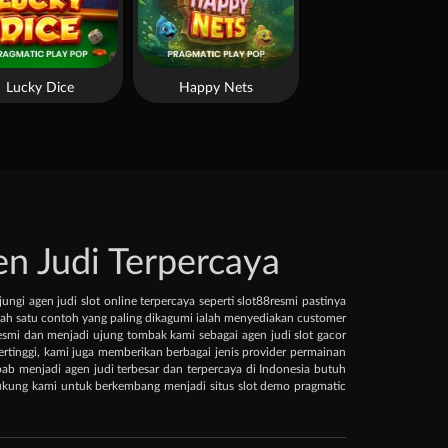
Lucky Dice
Happy Nets
n Judi Terpercaya
gi agen judi slot online terpercaya seperti slot88resmi pastinya
salah satu contoh yang paling dikagumi ialah menyediakan customer
esmi dan menjadi ujung tombak kami sebagai agen judi slot gacor
ertinggi, kami juga memberikan berbagai jenis provider permainan
bab menjadi agen judi terbesar dan terpercaya di Indonesia butuh
dukung kami untuk berkembang menjadi situs slot demo pragmatic