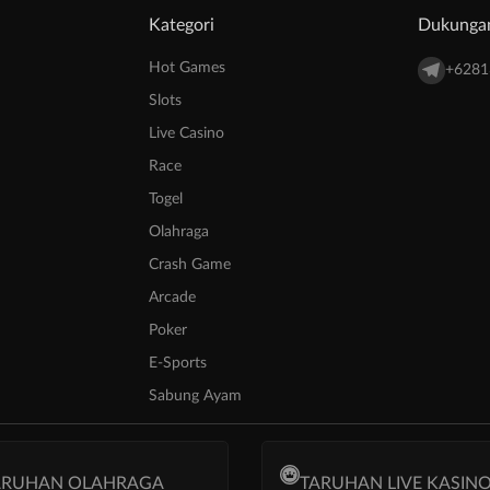
Kategori
Dukunga
Hot Games
+6281
Slots
Live Casino
Race
Togel
Olahraga
Crash Game
Arcade
Poker
E-Sports
Sabung Ayam
ARUHAN OLAHRAGA
TARUHAN LIVE KASIN