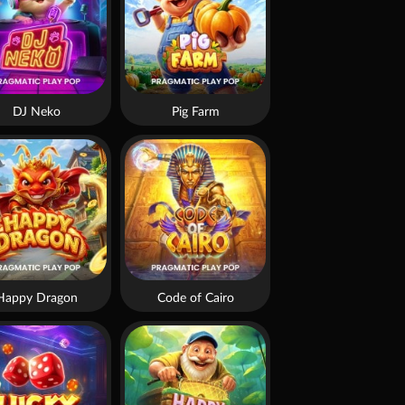
DJ Neko
Pig Farm
Happy Dragon
Code of Cairo