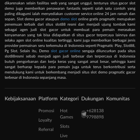
dikarenakan selain fasilitas web yang sangat unggul, tentunya situs gacor slot
demo juga memberikan penawaran fantastis seperti salah satu contoh yang
paling dikagumi ialah menyediakan customer service online 24 jam ramah dan
sopan. Slot demo gacor ataupun
demo slot
online gratis pragmatic merupakan
penemuan terbaik dari situs slot88 resmi dan menjadi ujung tombak kami
sebagai agen judi slot gacor untuk membuat para pemain merasakan
kenyamanan yang tak bisa didapatkan di situs gacor terpercaya lainnya dan
selaku agen slot online kualitas tertinggi, kami juga memberikan berbagai jenis
provider permainan seru terkemuka di Indonesia seperti Pragmatic Play, Slot88,
Pg Slot. Selain itu, Demo
slot gacor online
sengaja diluncurkan pada situs
slot88resmi sebab menjadi agen judi terbesar dan terpercaya di Indonesia
butuh pengorbanan dan kerja keras yang sangat amat besar, sehingga kami
sangat berharap kepada para pemain juga untuk terus berkontribusi serta
mendukung kami untuk berkembang menjadi situs slot demo pragmatic gacor
terbesar di Indonesia sepanjang masa.
Kebijaksanaan
Platform
Kategori
Dukungan
Komunitas
Promosi
Hot
+628138
Games
9798898
Loyalty
Slots
Referral
Live