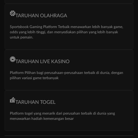
TARUHAN OLAHRAGA
Sportsbook Gaming Platform Terbaik menawarkan lebih banyak game,
odds yang lebih tinggi, dan menyediakan pilihan yang lebih banyak
untuk pemain.
TARUHAN LIVE KASINO
Platform Pilihan bagi perusahaan-perusahaan terbaik di dunia, dengan
pilihan variasi game terbanyak
TARUHAN TOGEL
Platform togel yang menarik dari perusahan terbaik di dunia yang
menawarkan hadiah kemenangan besar