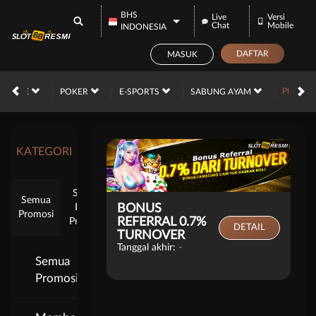
BHS
Live
Versi
Chat
Mobile
INDONESIA
DAFTAR
MASUK
PROMOS
ARCADE
POKER
E-SPORTS
SABUNG AYAM
KATEGORI
Semua
Semua
Event
BONUS
Promosi
REFERRAL 0.7%
Provider
DETAIL
TURNOVER
Tanggal akhir:
-
Semua
Promosi