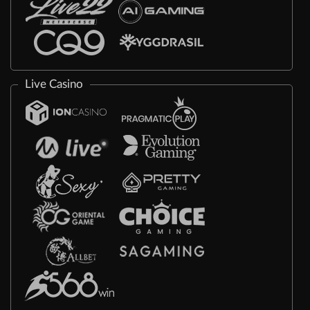
Live Casino