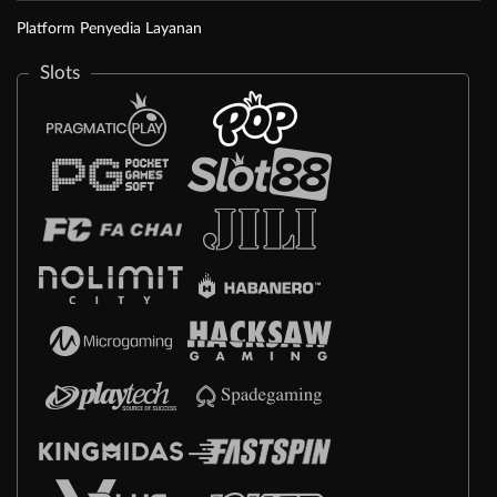
Platform Penyedia Layanan
Slots