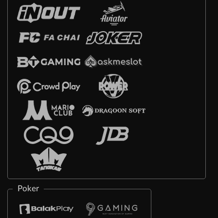
Poker