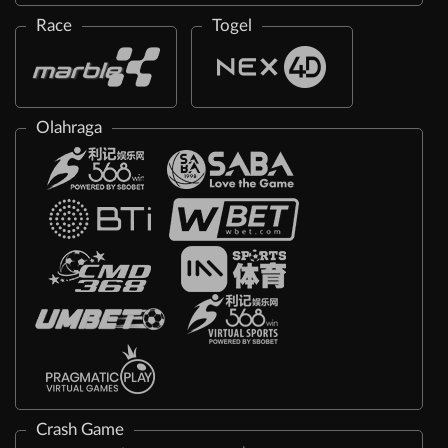
Race
Togel
Olahraga
Crash Game