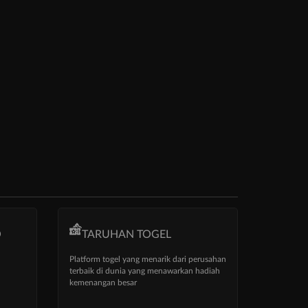
O
TARUHAN TOGEL
Platform togel yang menarik dari perusahan
terbaik di dunia yang menawarkan hadiah
kemenangan besar