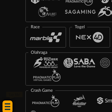
Race
Togel
Olahraga
Crash Game
Tap Me!