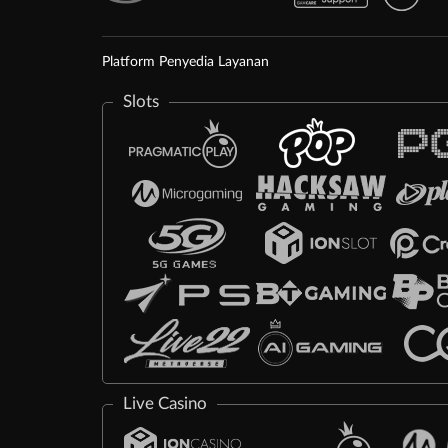
Platform Penyedia Layanan
Slots
Live Casino