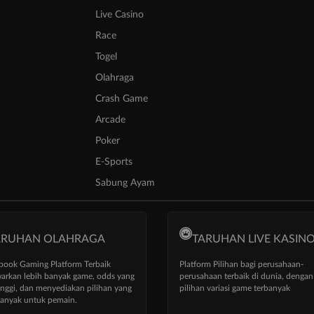
Live Casino
Race
Togel
Olahraga
Crash Game
Arcade
Poker
E-Sports
Sabung Ayam
ARUHAN OLAHRAGA
TARUHAN LIVE KASIN
book Gaming Platform Terbaik
Platform Pilihan bagi perusahaan-
rkan lebih banyak game, odds yang
perusahaan terbaik di dunia, dengan
tinggi, dan menyediakan pilihan yang
pilihan variasi game terbanyak
banyak untuk pemain.