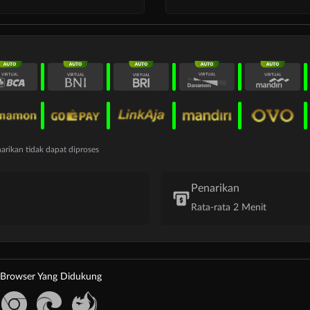
arikan tidak dapat diproses
Penarikan
Rata-rata 2 Menit
Browser Yang Didukung