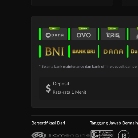
* Selama bank maintenance dan bank offline deposit dan pen
Deposit
Rata-rata 1 Menit
Bersertifikasi Dari
Tanggung Jawab Bermain