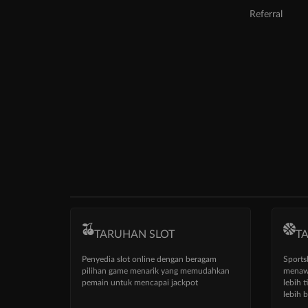
Referral
TARUHAN SLOT
T
Penyedia slot online dengan beragam
Sports
pilihan game menarik yang memudahkan
menawa
pemain untuk mencapai jackpot
lebih 
lebih 