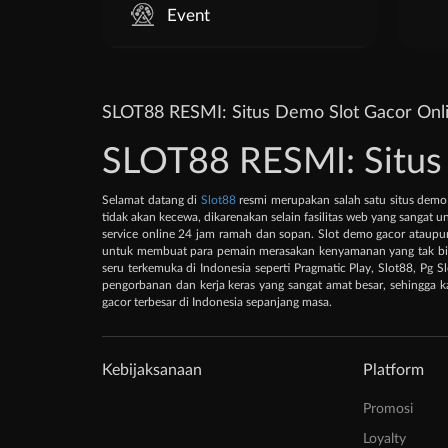
Event
SLOT88 RESMI: Situs Demo Slot Gacor Onli
SLOT88 RESMI: Situs 
Selamat datang di
Slot88
resmi merupakan salah satu situs demo s
tidak akan kecewa, dikarenakan selain fasilitas web yang sangat 
service online 24 jam ramah dan sopan. Slot demo gacor ataup
untuk membuat para pemain merasakan kenyamanan yang tak bisa di
seru terkemuka di Indonesia seperti Pragmatic Play, Slot88, Pg S
pengorbanan dan kerja keras yang sangat amat besar, sehingga 
gacor terbesar di Indonesia sepanjang masa.
Kebijaksanaan
Platform
Promosi
Loyalty