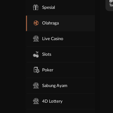
B
Ta
Spesial
Olahraga
Live Casino
Slots
Poker
Sabung Ayam
4D Lottery