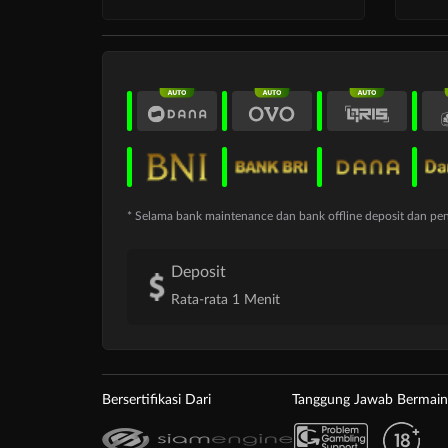
* Selama bank maintenance dan bank offline deposit dan pen
Deposit
Rata-rata 1 Menit
Bersertifikasi Dari
Tanggung Jawab Bermain