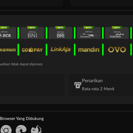
arikan tidak dapat diproses
Penarikan
Rata-rata 2 Menit
Browser Yang Didukung