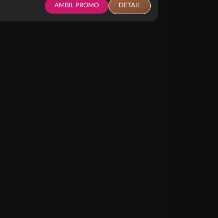
AMBIL PROMO
DETAIL