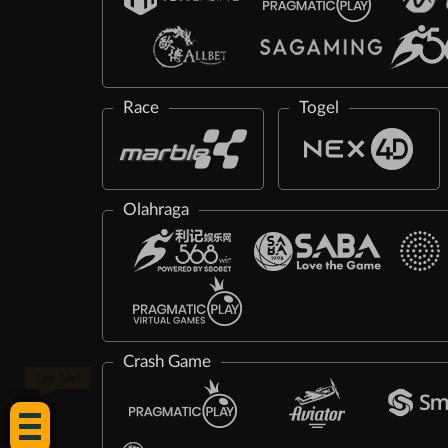
Race
Togel
Olahraga
Crash Game
Tap Me!